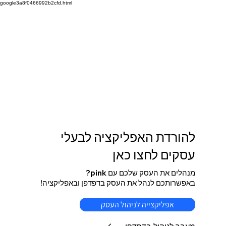
google3a8f0466992b2cfd.html
להורדת האפליקציה לבעלי
עסקים לחצו כאן
מנהלים את העסק שלכם עם pink?
באפשרותכם לנהל את העסק בדפדפן ובאפליקציה!
אפליקצייה לניהול העסק