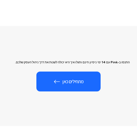
התנסו ב-Pink עם 14 ימי ניסיון חינם ותגלו איך היא יכולה לשנות את דרך ניהול העסק שלכם.
מתחילים כאן