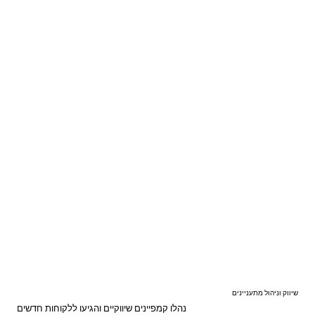
שיווק וניהול מתעניינים
נהלו קמפיינים שיווקיים והגיעו ללקוחות חדשים