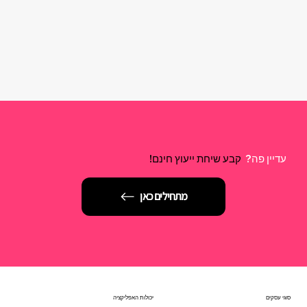
עדיין פה?
קבע שיחת ייעוץ חינם!
מתחילים כאן
סוגי עסקים
יכולות האפליקציה