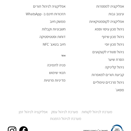
אפליקציה למספרות
אפליקציה לניהול תורים
עיצוב גבות
תזכורות חינם ב- WhatsApp
אפליקציה לקוסמטיקאיות
ממשק חיוב
ניהול מכון עיסוי וספא
חשבוניות וקבלות
ניהול מכון שיזוף
דוחות וסטטיסטיקה
ניהול מכון יופי
חיוב בטאצ׳ NFC
ניהול סטודיו לקעקועים
אתר
הסרת שיער
פניה לתמיכה
ניהול קליניקה
תנאי שימוש
קביעת תורים למאפרות
מדיניות פרטיות
ניהול מרכזים טיפוליים
מסאג׳
מערכת לניהול לקוחות
מערכת לניהול עסק
אפליקציה לניהול זמן
מערכת לניהול הזמנות
מאושר ע״י רשות המיסים